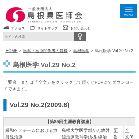
MENU
アクセス
サイトマップ
お問い合わせ
HOME
医師・医療関係者の皆様
島根医学
島根医学 Vol.29 No.2
島根医学 Vol.29 No.2
「要旨」または「全文」をクリックして頂くとPDFにてダウンロー
ドできます。
Vol.29 No.2(2009.6)
【第85回生涯教育講座】
緩和ケアチームにおける放
島根大学医学部がん放射
要
全
射線治療
線治療教育学(放射線治
旨
文(6