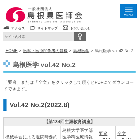
MENU
アクセス
サイトマップ
お問い合わせ
HOME
医師・医療関係者の皆様
島根医学
島根医学 vol.42 No.2
島根医学 vol.42 No.2
「要旨」または「全文」をクリックして頂くとPDFにてダウンロー
ドできます。
Vol.42 No.2(2022.8)
【第134回生涯教育講座】
島根大学医学部
要旨
全文
機械学習による退院時要約
医学科医療情報