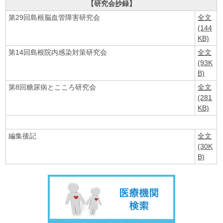
【研究会抄録】
第29回島根脳血管障害研究会
全文
(144
KB)
第14回島根院内感染対策研究会
全文
(93K
B)
第8回糖尿病とこころ研究会
全文
(281
KB)
編集後記
全文
(30K
B)