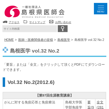
MENU
アクセス
サイトマップ
お問い合わせ
HOME
医師・医療関係者の皆様
島根医学
島根医学 vol.32 No.2
島根医学 vol.32 No.2
「要旨」または「全文」をクリックして頂くとPDFにてダウンロー
ドできます。
Vol.32 No.2(2012.6)
【第97回生涯教育講座】
がんに対する免疫応答と免疫療法
島根大学医
要
全文
学部免疫学
旨(9
(281